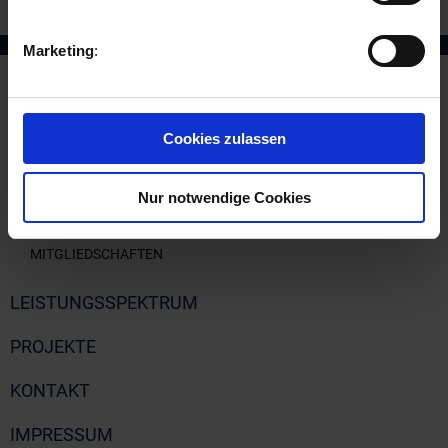
Marketing
NAVIGATION
ÜBERSPRINGEN
Cookies zulassen
STARTSEITE
ÜBER UNS
Nur notwendige Cookies
PROFIL
MITGLIEDSCHAFTEN
LEISTUNGSSPEKTRUM
PROJEKTE
KONTAKT
IMPRESSUM