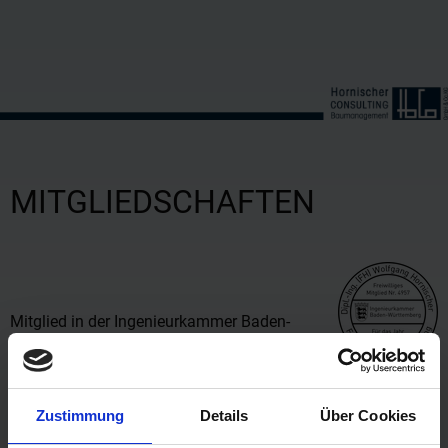
MITGLIEDSCHAFTEN
Mitglied in der Ingenieurkammer Baden-
Württemberg
Zustimmung
Details
Über Cookies
Mitglied bei der Industrie- und